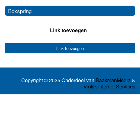
Boxspring
Link toevoegen
Link toevoegen
Copyright © 2025 Onderdeel van
BaakmanMedia
&
Vrolijk Internet Services